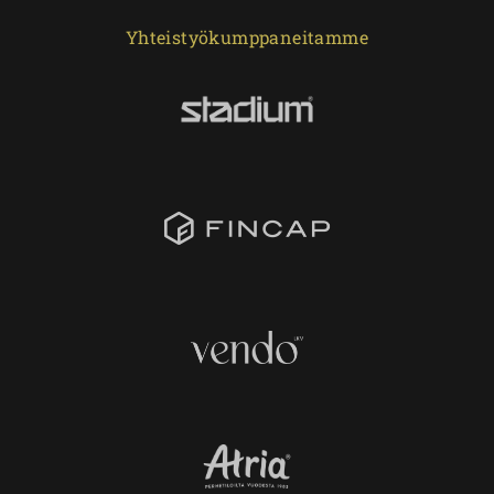
Yhteistyökumppaneitamme