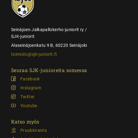
juniorit
Seinäjoen Jalkapallokerho-juniorit ry /
SJK-juniorit
Alaseinäjoenkatu 9 B, 60220 Seinäjoki
toimisto@sjk-juniorit.fi
Seuraa SJK-junioreita somessa
Facebook
Instagram
Twitter
Youtube
Katso myös
Pruukinranta