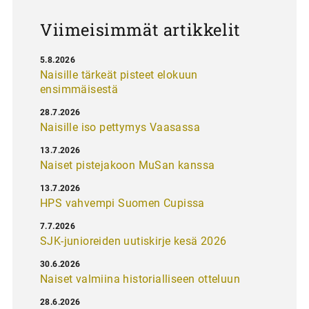
s
Viimeisimmät artikkelit
5.8.2026
Naisille tärkeät pisteet elokuun
ensimmäisestä
28.7.2026
Naisille iso pettymys Vaasassa
13.7.2026
Naiset pistejakoon MuSan kanssa
13.7.2026
HPS vahvempi Suomen Cupissa
7.7.2026
SJK-junioreiden uutiskirje kesä 2026
30.6.2026
Naiset valmiina historialliseen otteluun
28.6.2026