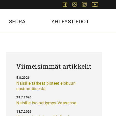
Facebook
Instagram
Twitter
Youtube
SEURA
YHTEYSTIEDOT
Viimeisimmät artikkelit
5.8.2026
Naisille tärkeät pisteet elokuun
ensimmäisestä
28.7.2026
Naisille iso pettymys Vaasassa
13.7.2026