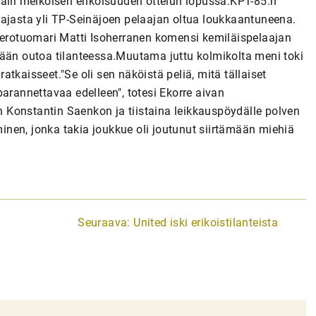
Seuraava:
United iski erikoistilanteista