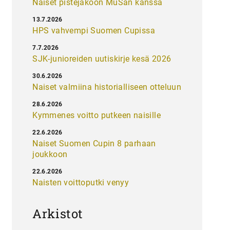
Naiset pistejakoon MuSan kanssa
13.7.2026
HPS vahvempi Suomen Cupissa
7.7.2026
SJK-junioreiden uutiskirje kesä 2026
30.6.2026
Naiset valmiina historialliseen otteluun
28.6.2026
Kymmenes voitto putkeen naisille
22.6.2026
Naiset Suomen Cupin 8 parhaan
joukkoon
22.6.2026
Naisten voittoputki venyy
Arkistot