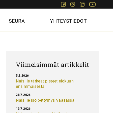
Facebook
Instagram
Twitter
Youtube
SEURA
YHTEYSTIEDOT
Viimeisimmät artikkelit
5.8.2026
Naisille tärkeät pisteet elokuun
ensimmäisestä
28.7.2026
Naisille iso pettymys Vaasassa
13.7.2026