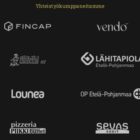
Yhteistyökumppaneitamme