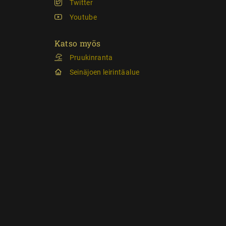
Twitter
Youtube
Katso myös
Pruukinranta
Seinäjoen leirintäalue