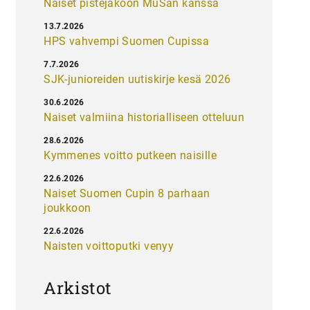
Naiset pistejakoon MuSan kanssa
13.7.2026
HPS vahvempi Suomen Cupissa
7.7.2026
SJK-junioreiden uutiskirje kesä 2026
30.6.2026
Naiset valmiina historialliseen otteluun
28.6.2026
Kymmenes voitto putkeen naisille
22.6.2026
Naiset Suomen Cupin 8 parhaan
joukkoon
22.6.2026
Naisten voittoputki venyy
Arkistot