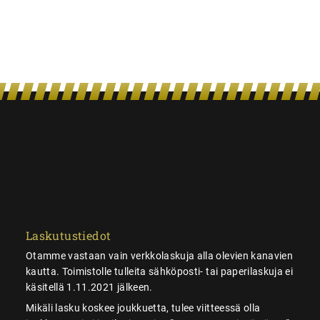
Laskutustiedot
Otamme vastaan vain verkkolaskuja alla olevien kanavien
kautta. Toimistolle tulleita sähköposti- tai paperilaskuja ei
käsitellä 1.11.2021 jälkeen.
Mikäli lasku koskee joukkuetta, tulee viitteessä olla