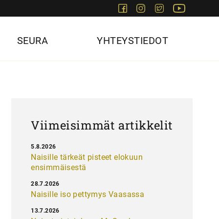
Facebook
Instagram
Twitter
Youtube
SEURA
YHTEYSTIEDOT
Viimeisimmät artikkelit
5.8.2026
Naisille tärkeät pisteet elokuun
ensimmäisestä
28.7.2026
Naisille iso pettymys Vaasassa
13.7.2026