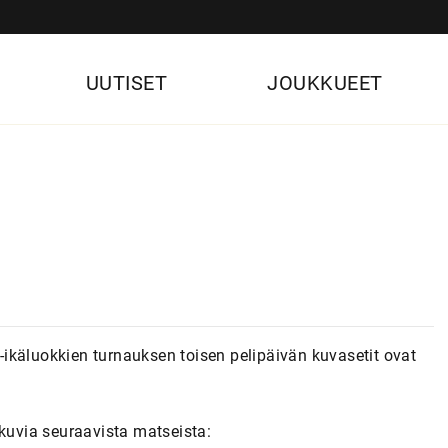
UUTISET
JOUKKUEET
ikäluokkien turnauksen toisen pelipäivän kuvasetit ovat
 kuvia seuraavista matseista: