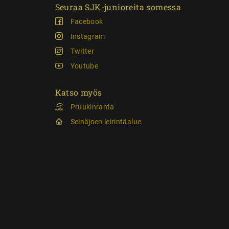
Seuraa SJK-junioreita somessa
Facebook
Instagram
Twitter
Youtube
Katso myös
Pruukinranta
Seinäjoen leirintäalue