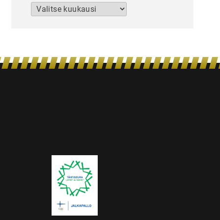
Arkistot