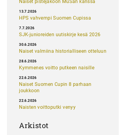
Naiset pistejakoon MuSan kanssa
13.7.2026
HPS vahvempi Suomen Cupissa
7.7.2026
SJK-junioreiden uutiskirje kesä 2026
30.6.2026
Naiset valmiina historialliseen otteluun
28.6.2026
Kymmenes voitto putkeen naisille
22.6.2026
Naiset Suomen Cupin 8 parhaan
joukkoon
22.6.2026
Naisten voittoputki venyy
Arkistot