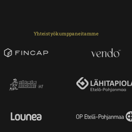
Yhteistyökumppaneitamme