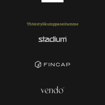
Yhteistyökumppaneitamme