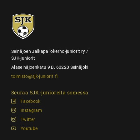
SJK-
juniorit
Seinäjoen Jalkapallokerho-juniorit ry /
SJK-juniorit
Alaseinäjoenkatu 9 B, 60220 Seinäjoki
toimisto@sjk-juniorit.fi
Seuraa SJK-junioreita somessa
Facebook
Instagram
Twitter
Youtube