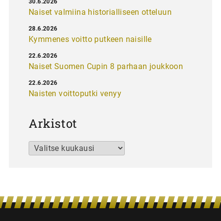
30.6.2026
Naiset valmiina historialliseen otteluun
28.6.2026
Kymmenes voitto putkeen naisille
22.6.2026
Naiset Suomen Cupin 8 parhaan joukkoon
22.6.2026
Naisten voittoputki venyy
Arkistot
Arkistot