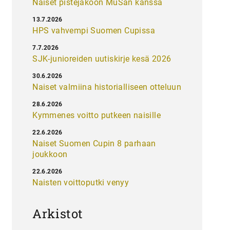
Naiset pistejakoon MuSan kanssa
13.7.2026
HPS vahvempi Suomen Cupissa
7.7.2026
SJK-junioreiden uutiskirje kesä 2026
30.6.2026
Naiset valmiina historialliseen otteluun
28.6.2026
Kymmenes voitto putkeen naisille
22.6.2026
Naiset Suomen Cupin 8 parhaan
joukkoon
22.6.2026
Naisten voittoputki venyy
Arkistot