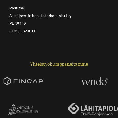
Postitse
Seinäjoen Jalkapallokerho-juniorit ry
PL 59149
01051 LASKUT
Yhteistyökumppaneitamme