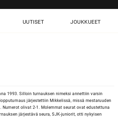
UUTISET
JOUKKUEET
a 1993. Silloin turnauksen nimeksi annettiin varsin
pputurnaus järjestettiin Mikkelissä, missä mestaruuden
. Numerot olivat 2-1. Molemmat seurat ovat edustettuna
uksen järjestävä seura, SJK-juniorit, otti nykyisen