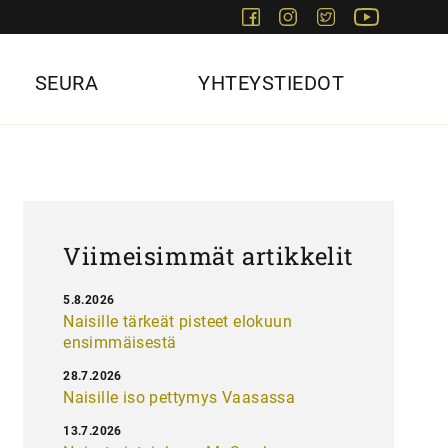
Facebook
Instagram
Twitter
Youtube
SEURA
YHTEYSTIEDOT
Viimeisimmät artikkelit
5.8.2026
Naisille tärkeät pisteet elokuun
ensimmäisestä
28.7.2026
Naisille iso pettymys Vaasassa
13.7.2026