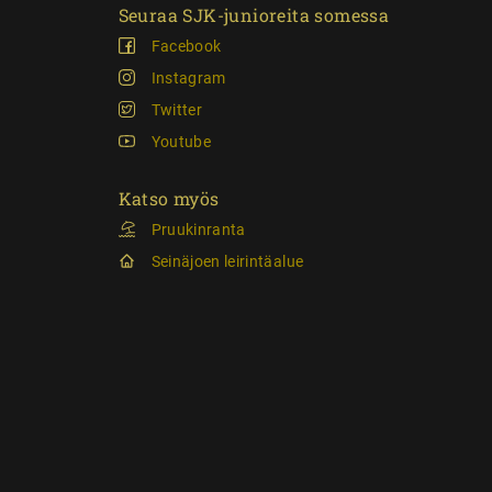
Seuraa SJK-junioreita somessa
Facebook
Instagram
Twitter
Youtube
Katso myös
Pruukinranta
Seinäjoen leirintäalue