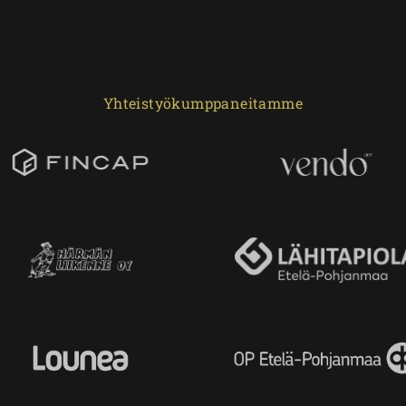
Yhteistyökumppaneitamme