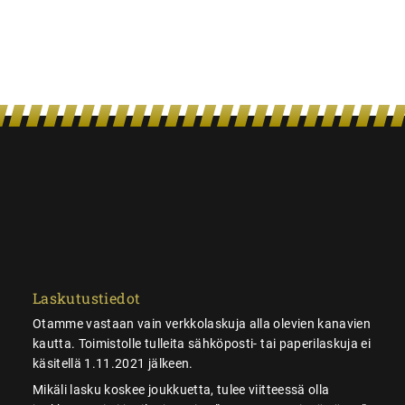
Laskutustiedot
Otamme vastaan vain verkkolaskuja alla olevien kanavien
kautta. Toimistolle tulleita sähköposti- tai paperilaskuja ei
käsitellä 1.11.2021 jälkeen.
Mikäli lasku koskee joukkuetta, tulee viitteessä olla