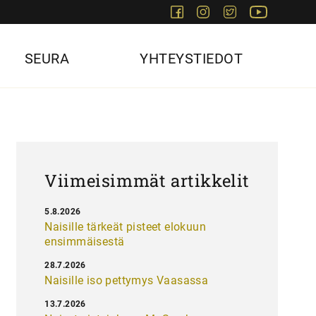
Facebook
Instagram
Twitter
Youtube
SEURA
YHTEYSTIEDOT
Viimeisimmät artikkelit
5.8.2026
Naisille tärkeät pisteet elokuun
ensimmäisestä
28.7.2026
Naisille iso pettymys Vaasassa
13.7.2026