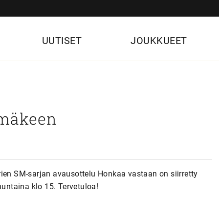
UUTISET
JOUKKUEET
imäkeen
rien SM-sarjan avausottelu Honkaa vastaan on siirretty
nuntaina klo 15. Tervetuloa!