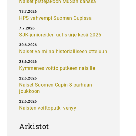
Naiset pistejakoon MuSan kanssa
13.7.2026
HPS vahvempi Suomen Cupissa
7.7.2026
SJK-junioreiden uutiskirje kesä 2026
30.6.2026
Naiset valmiina historialliseen otteluun
28.6.2026
Kymmenes voitto putkeen naisille
22.6.2026
Naiset Suomen Cupin 8 parhaan
joukkoon
22.6.2026
Naisten voittoputki venyy
Arkistot