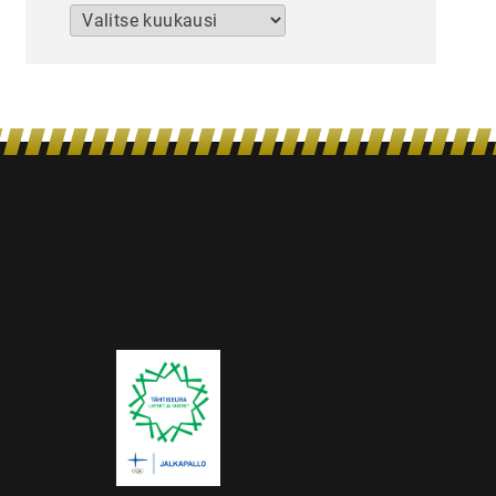
Arkistot