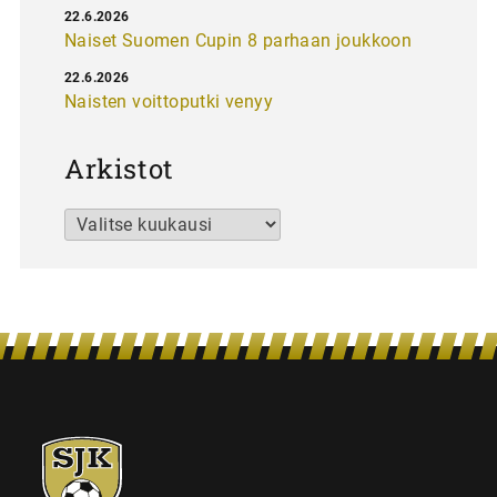
22.6.2026
Naiset Suomen Cupin 8 parhaan joukkoon
22.6.2026
Naisten voittoputki venyy
Arkistot
Arkistot
SJK-
juniorit