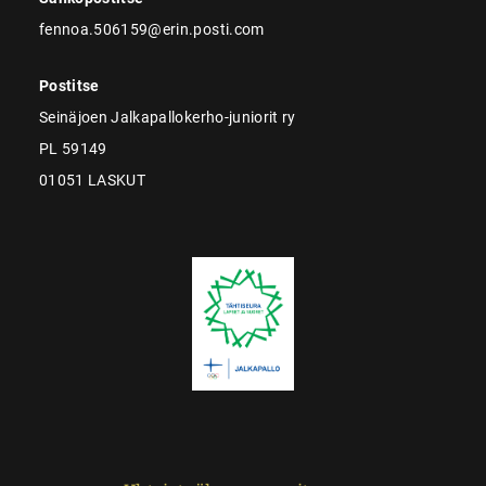
fennoa.506159@erin.posti.com
Postitse
Seinäjoen Jalkapallokerho-juniorit ry
PL 59149
01051 LASKUT