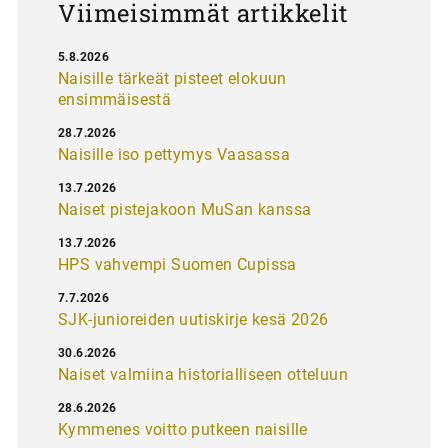
Viimeisimmät artikkelit
5.8.2026
Naisille tärkeät pisteet elokuun
ensimmäisestä
28.7.2026
Naisille iso pettymys Vaasassa
13.7.2026
Naiset pistejakoon MuSan kanssa
13.7.2026
HPS vahvempi Suomen Cupissa
7.7.2026
SJK-junioreiden uutiskirje kesä 2026
30.6.2026
Naiset valmiina historialliseen otteluun
28.6.2026
Kymmenes voitto putkeen naisille