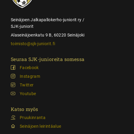
Seinäjoen Jalkapallokerho-juniorit ry /
SJK-juniorit
Alaseinäjoenkatu 9 B, 60220 Seinäjoki
toimisto@sjk-juniorit.fi
Seuraa SJK-junioreita somessa
Facebook
Instagram
Twitter
Youtube
Katso myös
Pruukinranta
Seinäjoen leirintäalue