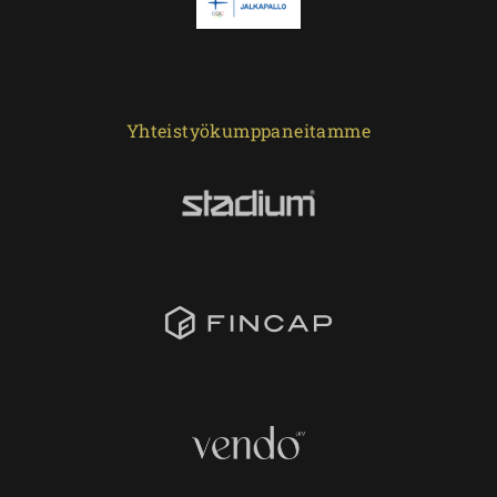
Yhteistyökumppaneitamme