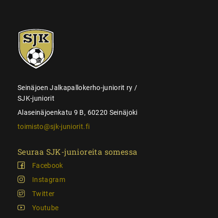
SJK-
juniorit
Seinäjoen Jalkapallokerho-juniorit ry /
SJK-juniorit
Alaseinäjoenkatu 9 B, 60220 Seinäjoki
toimisto@sjk-juniorit.fi
Seuraa SJK-junioreita somessa
Facebook
Instagram
Twitter
Youtube