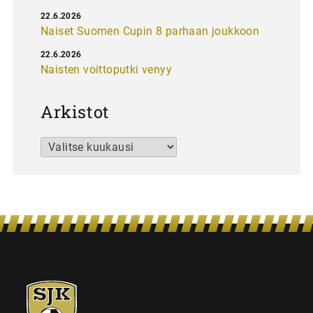
22.6.2026
Naiset Suomen Cupin 8 parhaan joukkoon
22.6.2026
Naisten voittoputki venyy
Arkistot
Arkistot
SJK-
juniorit