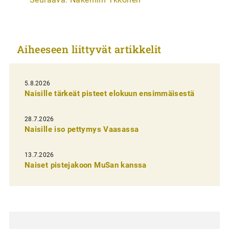
i
k
k
Aiheeseen liittyvät artikkelit
e
l
i
5.8.2026
Naisille tärkeät pisteet elokuun ensimmäisestä
e
n
28.7.2026
Naisille iso pettymys Vaasassa
s
e
13.7.2026
l
Naiset pistejakoon MuSan kanssa
a
u
s