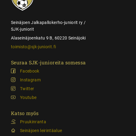
Seinäjoen Jalkapallokerho-juniorit ry /
SJK-juniorit
Alaseinäjoenkatu 9 B, 60220 Seinäjoki
toimisto@sjk-juniorit.fi
Seuraa SJK-junioreita somessa
Facebook
Instagram
Twitter
Youtube
Katso myös
Pruukinranta
Seinäjoen leirintäalue