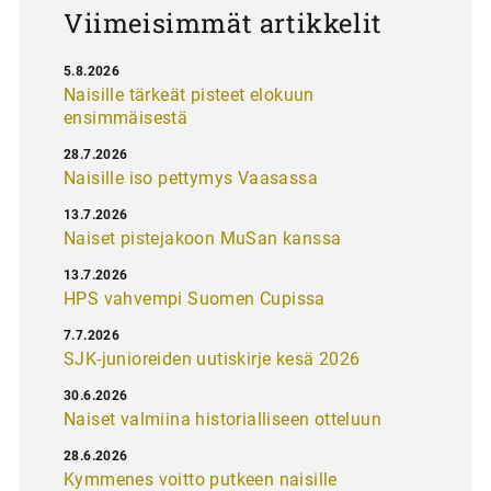
Viimeisimmät artikkelit
5.8.2026
Naisille tärkeät pisteet elokuun
ensimmäisestä
28.7.2026
Naisille iso pettymys Vaasassa
13.7.2026
Naiset pistejakoon MuSan kanssa
13.7.2026
HPS vahvempi Suomen Cupissa
7.7.2026
SJK-junioreiden uutiskirje kesä 2026
30.6.2026
Naiset valmiina historialliseen otteluun
28.6.2026
Kymmenes voitto putkeen naisille