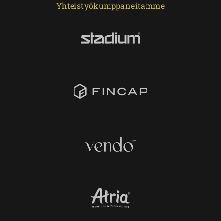
Yhteistyökumppaneitamme