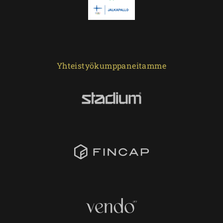
Yhteistyökumppaneitamme