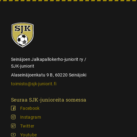
SJK-
juniorit
Seinäjoen Jalkapallokerho-juniorit ry /
SJK-juniorit
Alaseinäjoenkatu 9 B, 60220 Seinäjoki
toimisto@sjk-juniorit.fi
Seuraa SJK-junioreita somessa
Facebook
Instagram
Twitter
Youtube