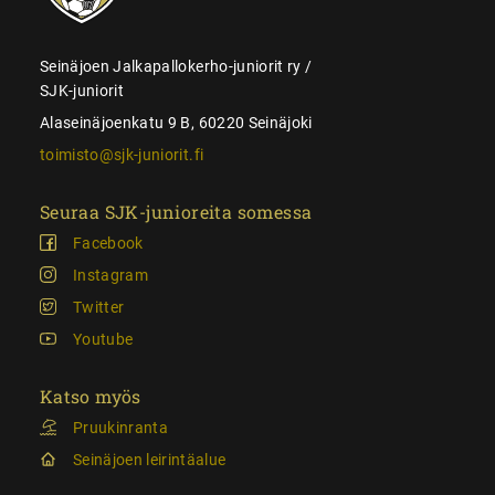
Seinäjoen Jalkapallokerho-juniorit ry /
SJK-juniorit
Alaseinäjoenkatu 9 B, 60220 Seinäjoki
toimisto@sjk-juniorit.fi
Seuraa SJK-junioreita somessa
Facebook
Instagram
Twitter
Youtube
Katso myös
Pruukinranta
Seinäjoen leirintäalue