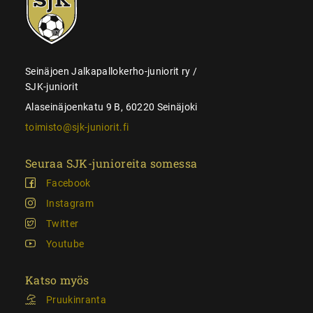
juniorit
Seinäjoen Jalkapallokerho-juniorit ry /
SJK-juniorit
Alaseinäjoenkatu 9 B, 60220 Seinäjoki
toimisto@sjk-juniorit.fi
Seuraa SJK-junioreita somessa
Facebook
Instagram
Twitter
Youtube
Katso myös
Pruukinranta