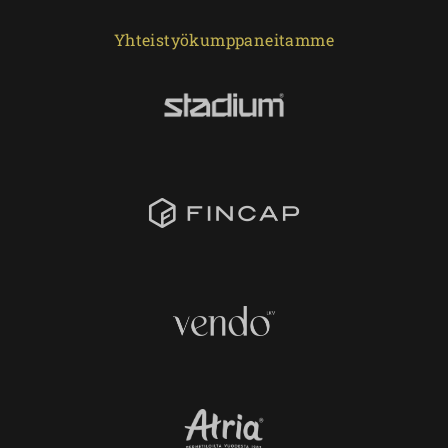
Yhteistyökumppaneitamme