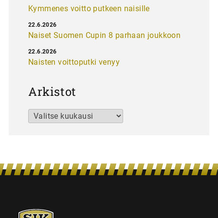
Kymmenes voitto putkeen naisille
22.6.2026
Naiset Suomen Cupin 8 parhaan joukkoon
22.6.2026
Naisten voittoputki venyy
Arkistot
Arkistot
SJK-