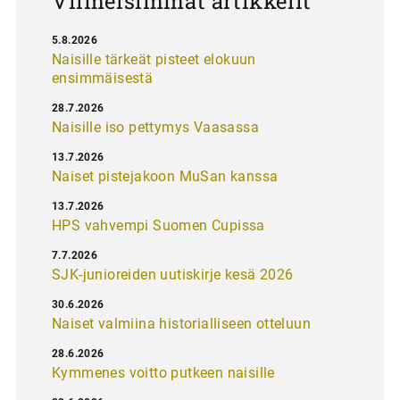
Viimeisimmät artikkelit
5.8.2026
Naisille tärkeät pisteet elokuun
ensimmäisestä
28.7.2026
Naisille iso pettymys Vaasassa
13.7.2026
Naiset pistejakoon MuSan kanssa
13.7.2026
HPS vahvempi Suomen Cupissa
7.7.2026
SJK-junioreiden uutiskirje kesä 2026
30.6.2026
Naiset valmiina historialliseen otteluun
28.6.2026
Kymmenes voitto putkeen naisille