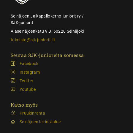
Seinäjoen Jalkapallokerho-juniorit ry /
SJK-juniorit
Alaseinäjoenkatu 9 B, 60220 Seinäjoki
toimisto@sjk-juniorit.fi
Seuraa SJK-junioreita somessa
Facebook
Instagram
Twitter
Youtube
Katso myös
Pruukinranta
Seinäjoen leirintäalue