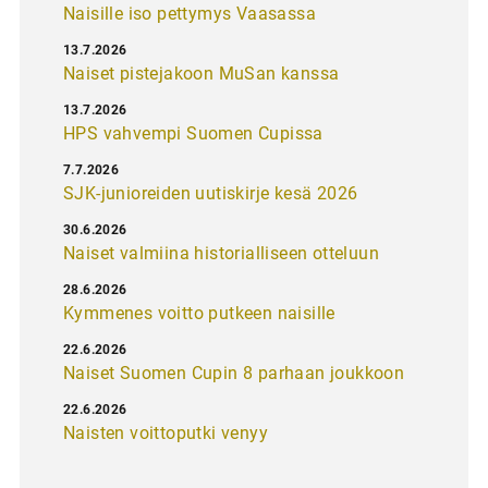
Naisille iso pettymys Vaasassa
13.7.2026
Naiset pistejakoon MuSan kanssa
13.7.2026
HPS vahvempi Suomen Cupissa
7.7.2026
SJK-junioreiden uutiskirje kesä 2026
30.6.2026
Naiset valmiina historialliseen otteluun
28.6.2026
Kymmenes voitto putkeen naisille
22.6.2026
Naiset Suomen Cupin 8 parhaan joukkoon
22.6.2026
Naisten voittoputki venyy