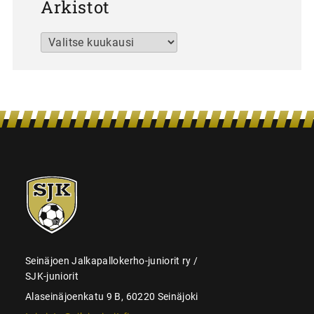
Arkistot
Arkistot
SJK-
juniorit
Seinäjoen Jalkapallokerho-juniorit ry /
SJK-juniorit
Alaseinäjoenkatu 9 B, 60220 Seinäjoki