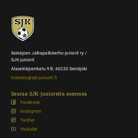
SJK-
juniorit
Seinäjoen Jalkapallokerho-juniorit ry /
SJK-juniorit
Alaseinäjoenkatu 9 B, 60220 Seinäjoki
toimisto@sjk-juniorit.fi
Seuraa SJK-junioreita somessa
Facebook
Instagram
Twitter
Youtube