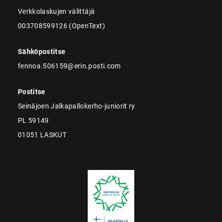
Verkkolaskujen välittäjä
003708599126 (OpenText)
Sähköpostitse
fennoa.506159@erin.posti.com
Postitse
Seinäjoen Jalkapallokerho-juniorit ry
PL 59149
01051 LASKUT