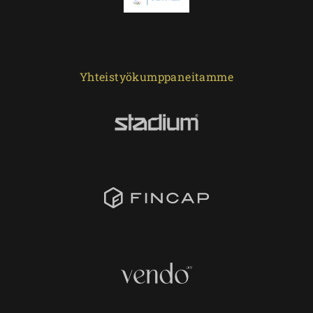
Yhteistyökumppaneitamme