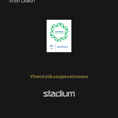
01051 LASKUT
Yhteistyökumppaneitamme