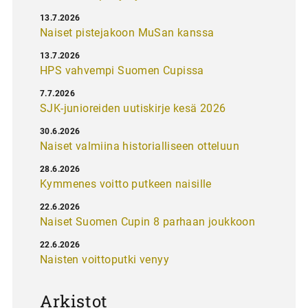
13.7.2026
Naiset pistejakoon MuSan kanssa
13.7.2026
HPS vahvempi Suomen Cupissa
7.7.2026
SJK-junioreiden uutiskirje kesä 2026
30.6.2026
Naiset valmiina historialliseen otteluun
28.6.2026
Kymmenes voitto putkeen naisille
22.6.2026
Naiset Suomen Cupin 8 parhaan joukkoon
22.6.2026
Naisten voittoputki venyy
Arkistot