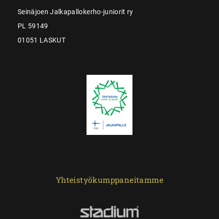
Seinäjoen Jalkapallokerho-juniorit ry
PL 59149
01051 LASKUT
Yhteistyökumppaneitamme