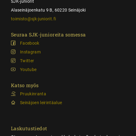
SJK-juniorit
Alaseinäjoenkatu 9 B, 60220 Seinäjoki
toimisto@sjk-juniorit.fi
Seuraa SJK-junioreita somessa
Facebook
Instagram
Twitter
Youtube
Katso myös
Pruukinranta
Seinäjoen leirintäalue
Laskutustiedot