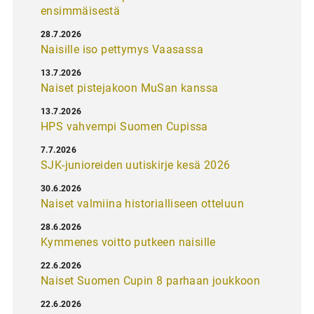
ensimmäisestä
28.7.2026
Naisille iso pettymys Vaasassa
13.7.2026
Naiset pistejakoon MuSan kanssa
13.7.2026
HPS vahvempi Suomen Cupissa
7.7.2026
SJK-junioreiden uutiskirje kesä 2026
30.6.2026
Naiset valmiina historialliseen otteluun
28.6.2026
Kymmenes voitto putkeen naisille
22.6.2026
Naiset Suomen Cupin 8 parhaan joukkoon
22.6.2026