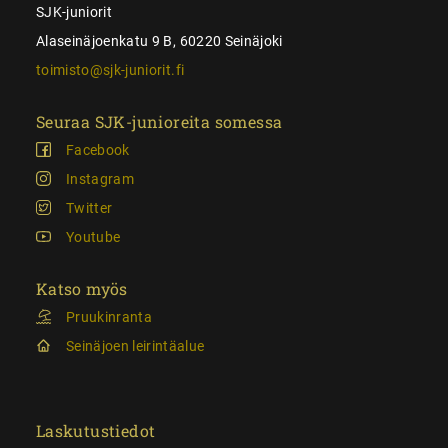
SJK-juniorit
Alaseinäjoenkatu 9 B, 60220 Seinäjoki
toimisto@sjk-juniorit.fi
Seuraa SJK-junioreita somessa
Facebook
Instagram
Twitter
Youtube
Katso myös
Pruukinranta
Seinäjoen leirintäalue
Laskutustiedot