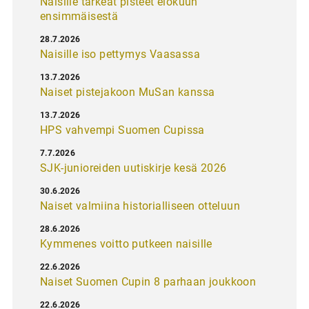
Naisille tärkeät pisteet elokuun
ensimmäisestä
28.7.2026
Naisille iso pettymys Vaasassa
13.7.2026
Naiset pistejakoon MuSan kanssa
13.7.2026
HPS vahvempi Suomen Cupissa
7.7.2026
SJK-junioreiden uutiskirje kesä 2026
30.6.2026
Naiset valmiina historialliseen otteluun
28.6.2026
Kymmenes voitto putkeen naisille
22.6.2026
Naiset Suomen Cupin 8 parhaan joukkoon
22.6.2026