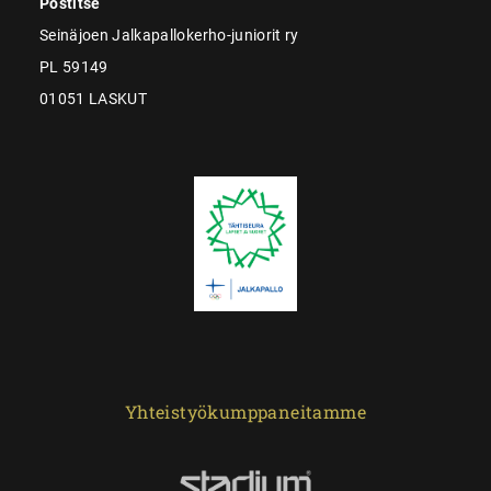
Postitse
Seinäjoen Jalkapallokerho-juniorit ry
PL 59149
01051 LASKUT
Yhteistyökumppaneitamme