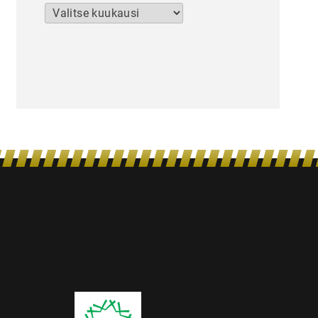
Arkistot