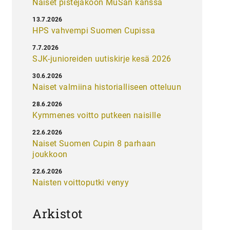
Naiset pistejakoon MuSan kanssa
13.7.2026
HPS vahvempi Suomen Cupissa
7.7.2026
SJK-junioreiden uutiskirje kesä 2026
30.6.2026
Naiset valmiina historialliseen otteluun
28.6.2026
Kymmenes voitto putkeen naisille
22.6.2026
Naiset Suomen Cupin 8 parhaan
joukkoon
22.6.2026
Naisten voittoputki venyy
Arkistot