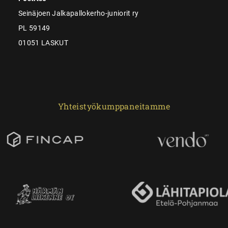
Seinäjoen Jalkapallokerho-juniorit ry
PL 59149
01051 LASKUT
Yhteistyökumppaneitamme