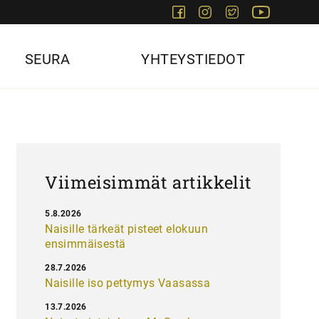
Facebook
Instagram
Twitter
Youtube
SEURA
YHTEYSTIEDOT
Viimeisimmät artikkelit
5.8.2026
Naisille tärkeät pisteet elokuun
ensimmäisestä
28.7.2026
Naisille iso pettymys Vaasassa
13.7.2026