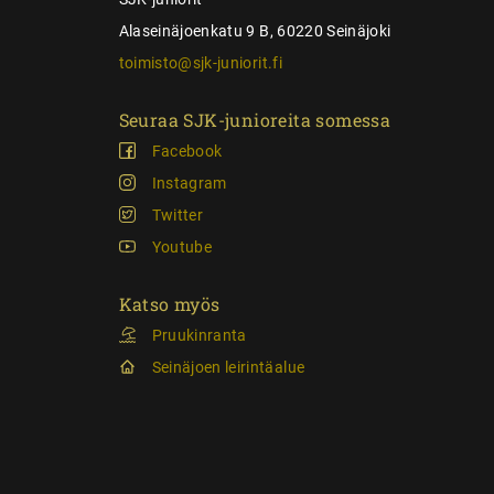
Alaseinäjoenkatu 9 B, 60220 Seinäjoki
toimisto@sjk-juniorit.fi
Seuraa SJK-junioreita somessa
Facebook
Instagram
Twitter
Youtube
Katso myös
Pruukinranta
Seinäjoen leirintäalue