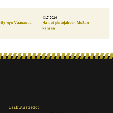
13.7.2026
pettymys Vaasassa
Naiset pistejakoon MuSan
kanssa
Laskutustiedot