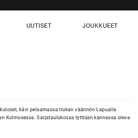
UUTISET
JOUKKUEET
lakutoset, kävi pelaamassa tiukan väännön Lapualla
okan Kolmosessa. Sarjataulukossa tyttöjen kannassa oleva