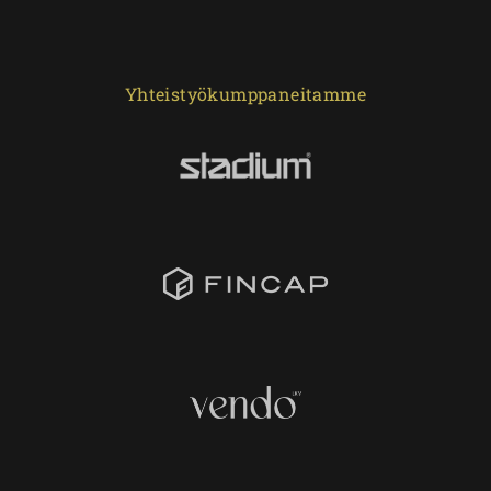
Yhteistyökumppaneitamme