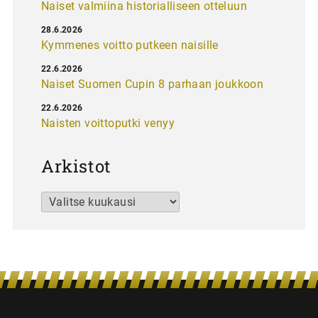
Naiset valmiina historialliseen otteluun
28.6.2026
Kymmenes voitto putkeen naisille
22.6.2026
Naiset Suomen Cupin 8 parhaan joukkoon
22.6.2026
Naisten voittoputki venyy
Arkistot
Arkistot