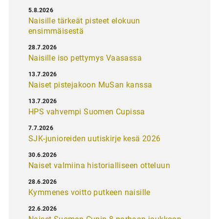
5.8.2026
Naisille tärkeät pisteet elokuun
ensimmäisestä
28.7.2026
Naisille iso pettymys Vaasassa
13.7.2026
Naiset pistejakoon MuSan kanssa
13.7.2026
HPS vahvempi Suomen Cupissa
7.7.2026
SJK-junioreiden uutiskirje kesä 2026
30.6.2026
Naiset valmiina historialliseen otteluun
28.6.2026
Kymmenes voitto putkeen naisille
22.6.2026