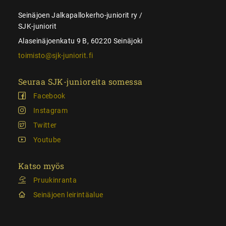
Seinäjoen Jalkapallokerho-juniorit ry /
SJK-juniorit
Alaseinäjoenkatu 9 B, 60220 Seinäjoki
toimisto@sjk-juniorit.fi
Seuraa SJK-junioreita somessa
Facebook
Instagram
Twitter
Youtube
Katso myös
Pruukinranta
Seinäjoen leirintäalue