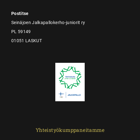
Postitse
Seinäjoen Jalkapallokerho-juniorit ry
PL 59149
01051 LASKUT
Yhteistyökumppaneitamme