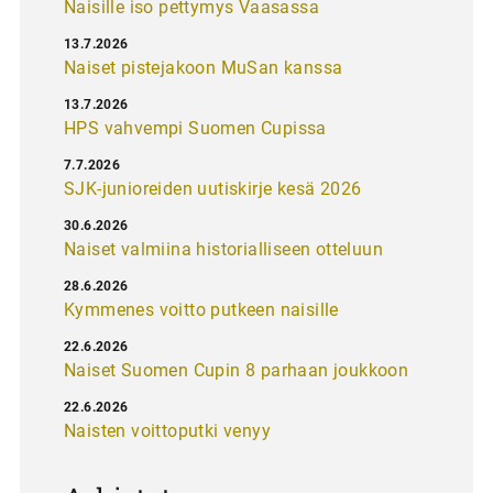
Naisille iso pettymys Vaasassa
13.7.2026
Naiset pistejakoon MuSan kanssa
13.7.2026
HPS vahvempi Suomen Cupissa
7.7.2026
SJK-junioreiden uutiskirje kesä 2026
30.6.2026
Naiset valmiina historialliseen otteluun
28.6.2026
Kymmenes voitto putkeen naisille
22.6.2026
Naiset Suomen Cupin 8 parhaan joukkoon
22.6.2026
Naisten voittoputki venyy