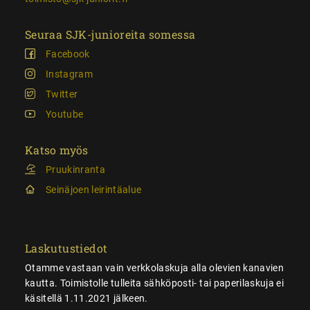
Seuraa SJK-junioreita somessa
Facebook
Instagram
Twitter
Youtube
Katso myös
Pruukinranta
Seinäjoen leirintäalue
Laskutustiedot
Otamme vastaan vain verkkolaskuja alla olevien kanavien
kautta. Toimistolle tulleita sähköposti- tai paperilaskuja ei
käsitellä 1.11.2021 jälkeen.