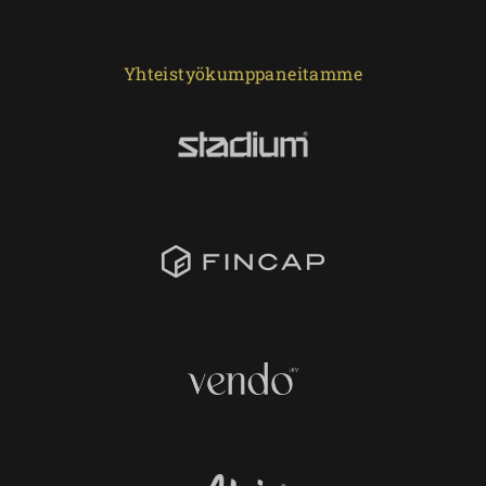
Yhteistyökumppaneitamme