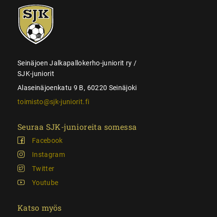
SJK-
juniorit
Seinäjoen Jalkapallokerho-juniorit ry /
SJK-juniorit
Alaseinäjoenkatu 9 B, 60220 Seinäjoki
toimisto@sjk-juniorit.fi
Seuraa SJK-junioreita somessa
Facebook
Instagram
Twitter
Youtube
Katso myös