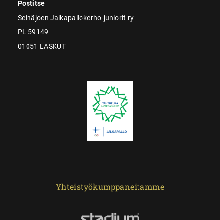
Postitse
Seinäjoen Jalkapallokerho-juniorit ry
PL 59149
01051 LASKUT
Yhteistyökumppaneitamme