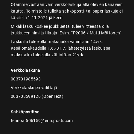
Otamme vastaan vain verkkolaskuja alla olevien kanavien
kautta. Toimistolle tulleita sähköposti- tai paperilaskuja ei
käsitellä 1.11.2021 jälkeen.
Mikäli lasku koskee joukkuetta, tulee viitteessä olla
joukkueen nimi ja tilaaja. Esim. ”P2006 / Matti Möttönen”
Laskuilla tulee olla maksuaika vähintään 14vrk.
Kesälomakaudella 1.6.-31.7. lähetetyissä laskuissa
maksuaika tulee olla vähintään 21vrk.
Verkkolaskuna
003701985593
Verkkolaskujen välittäjä
003708599126 (OpenText)
Sähköpostitse
fennoa.506159@erin.posti.com