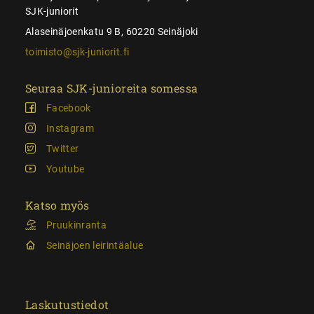
SJK-juniorit
Alaseinäjoenkatu 9 B, 60220 Seinäjoki
toimisto@sjk-juniorit.fi
Seuraa SJK-junioreita somessa
Facebook
Instagram
Twitter
Youtube
Katso myös
Pruukinranta
Seinäjoen leirintäalue
Laskutustiedot