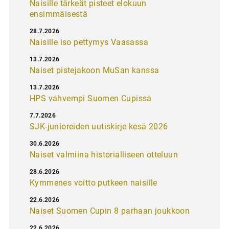
Naisille tärkeät pisteet elokuun
ensimmäisestä
28.7.2026
Naisille iso pettymys Vaasassa
13.7.2026
Naiset pistejakoon MuSan kanssa
13.7.2026
HPS vahvempi Suomen Cupissa
7.7.2026
SJK-junioreiden uutiskirje kesä 2026
30.6.2026
Naiset valmiina historialliseen otteluun
28.6.2026
Kymmenes voitto putkeen naisille
22.6.2026
Naiset Suomen Cupin 8 parhaan joukkoon
22.6.2026