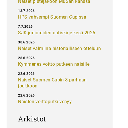
Naiset pistejakoon MuSan kanssa
13.7.2026
HPS vahvempi Suomen Cupissa
7.7.2026
SJK-junioreiden uutiskirje kesä 2026
30.6.2026
Naiset valmiina historialliseen otteluun
28.6.2026
Kymmenes voitto putkeen naisille
22.6.2026
Naiset Suomen Cupin 8 parhaan
joukkoon
22.6.2026
Naisten voittoputki venyy
Arkistot