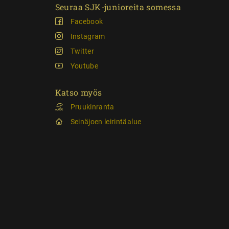
Seuraa SJK-junioreita somessa
Facebook
Instagram
Twitter
Youtube
Katso myös
Pruukinranta
Seinäjoen leirintäalue