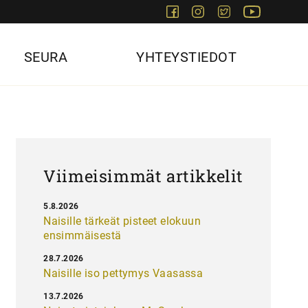
Facebook
Instagram
Twitter
Youtube
SEURA
YHTEYSTIEDOT
Viimeisimmät artikkelit
5.8.2026
Naisille tärkeät pisteet elokuun
ensimmäisestä
28.7.2026
Naisille iso pettymys Vaasassa
13.7.2026