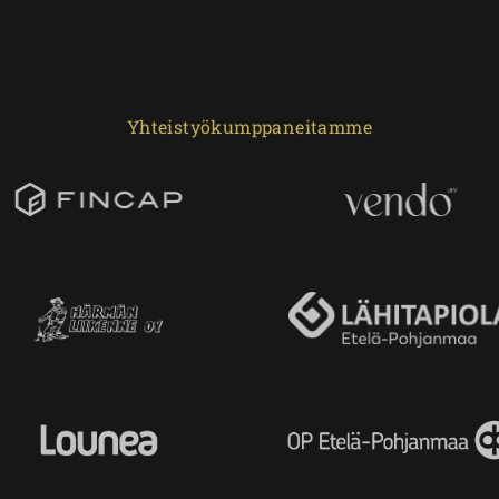
Yhteistyökumppaneitamme