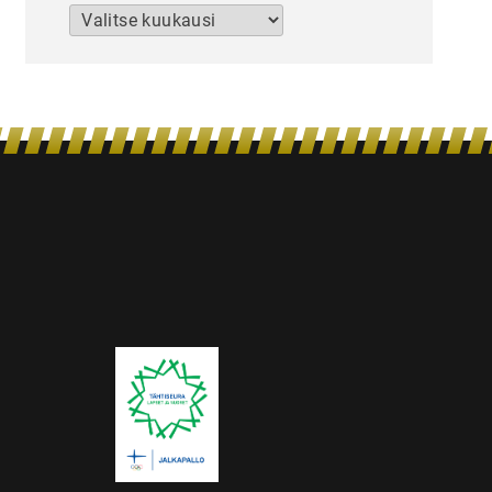
Arkistot