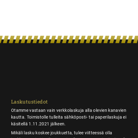
Laskutustiedot
Otamme vastaan vain verkkolaskuja alla olevien kanavien
kautta. Toimistolle tulleita sähköposti- tai paperilaskuja ei
käsitellä 1.11.2021 jälkeen.
Mikäli lasku koskee joukkuetta, tulee viitteessä olla