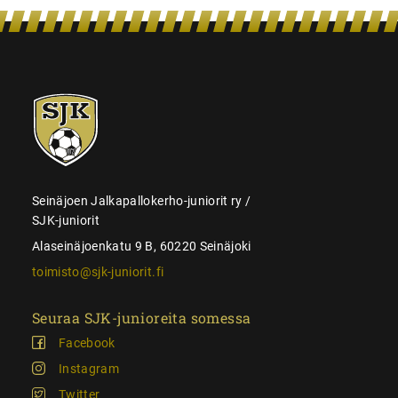
SJK-
juniorit
Seinäjoen Jalkapallokerho-juniorit ry /
SJK-juniorit
Alaseinäjoenkatu 9 B, 60220 Seinäjoki
toimisto@sjk-juniorit.fi
Seuraa SJK-junioreita somessa
Facebook
Instagram
Twitter