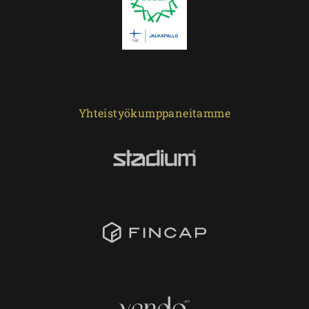
Yhteistyökumppaneitamme