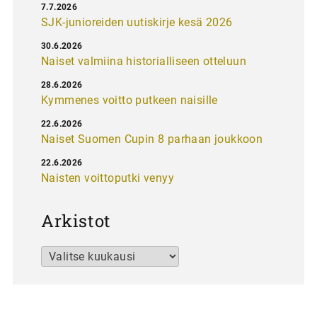
7.7.2026
SJK-junioreiden uutiskirje kesä 2026
30.6.2026
Naiset valmiina historialliseen otteluun
28.6.2026
Kymmenes voitto putkeen naisille
22.6.2026
Naiset Suomen Cupin 8 parhaan joukkoon
22.6.2026
Naisten voittoputki venyy
Arkistot
Arkistot