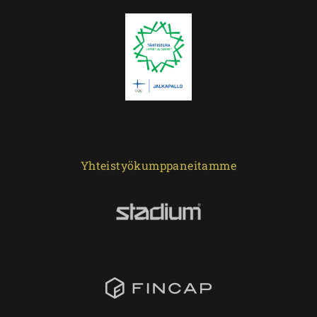
Yhteistyökumppaneitamme