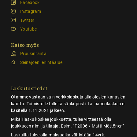
Facebook
Instagram
Twitter
Youtube
Katso myös
Pruukinranta
Seinäjoen leirintäalue
Laskutustiedot
Otamme vastaan vain verkkolaskuja alla olevien kanavien
kautta. Toimistolle tulleita sähköposti- tai paperilaskuja ei
käsitellä 1.11.2021 jälkeen.
Mikäli lasku koskee joukkuetta, tulee viitteessä olla
joukkueen nimi ja tilaaja. Esim. ”P2006 / Matti Möttönen”
Laskuilla tulee olla maksuaika vähintään 14vrk.