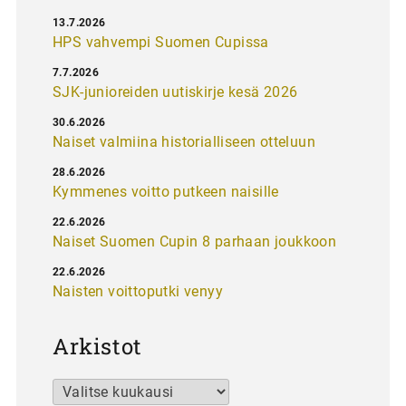
13.7.2026
HPS vahvempi Suomen Cupissa
7.7.2026
SJK-junioreiden uutiskirje kesä 2026
30.6.2026
Naiset valmiina historialliseen otteluun
28.6.2026
Kymmenes voitto putkeen naisille
22.6.2026
Naiset Suomen Cupin 8 parhaan joukkoon
22.6.2026
Naisten voittoputki venyy
Arkistot
Arkistot