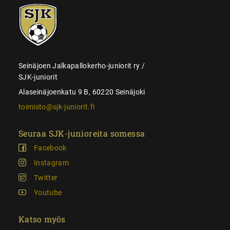
SJK-
juniorit
Seinäjoen Jalkapallokerho-juniorit ry /
SJK-juniorit
Alaseinäjoenkatu 9 B, 60220 Seinäjoki
toimisto@sjk-juniorit.fi
Seuraa SJK-junioreita somessa
Facebook
Instagram
Twitter
Youtube
Katso myös