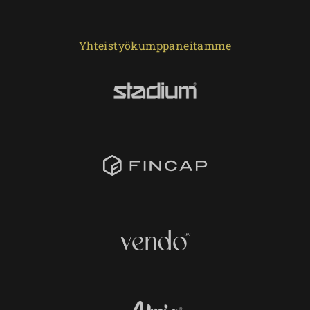
Yhteistyökumppaneitamme