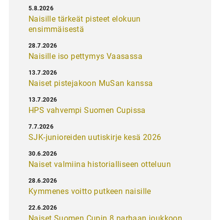
5.8.2026
Naisille tärkeät pisteet elokuun
ensimmäisestä
28.7.2026
Naisille iso pettymys Vaasassa
13.7.2026
Naiset pistejakoon MuSan kanssa
13.7.2026
HPS vahvempi Suomen Cupissa
7.7.2026
SJK-junioreiden uutiskirje kesä 2026
30.6.2026
Naiset valmiina historialliseen otteluun
28.6.2026
Kymmenes voitto putkeen naisille
22.6.2026
Naiset Suomen Cupin 8 parhaan joukkoon