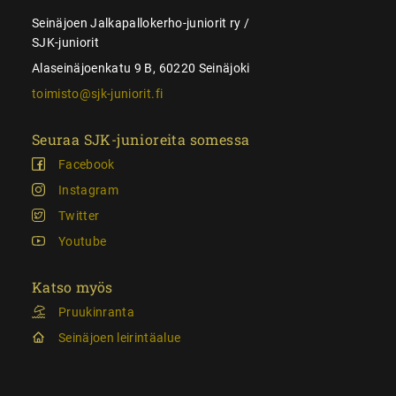
Seinäjoen Jalkapallokerho-juniorit ry /
SJK-juniorit
Alaseinäjoenkatu 9 B, 60220 Seinäjoki
toimisto@sjk-juniorit.fi
Seuraa SJK-junioreita somessa
Facebook
Instagram
Twitter
Youtube
Katso myös
Pruukinranta
Seinäjoen leirintäalue