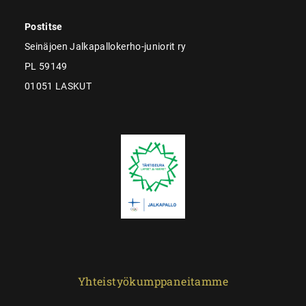
Postitse
Seinäjoen Jalkapallokerho-juniorit ry
PL 59149
01051 LASKUT
Yhteistyökumppaneitamme