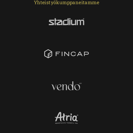
Yhteistyökumppaneitamme