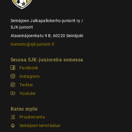
Seinäjoen Jalkapallokerho-juniorit ry /
SJK-juniorit
Alaseinäjoenkatu 9 B, 60220 Seinäjoki
toimisto@sjk-juniorit.fi
Seuraa SJK-junioreita somessa
Facebook
Instagram
Twitter
Youtube
Katso myös
Pruukinranta
Seinäjoen leirintäalue