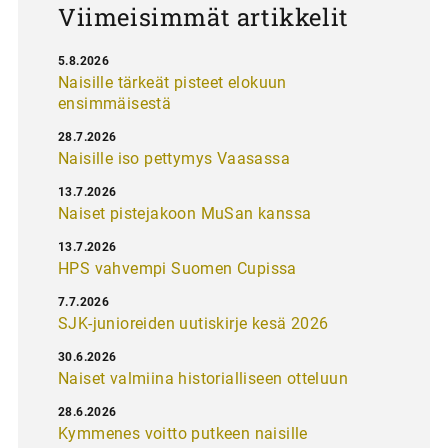
Viimeisimmät artikkelit
5.8.2026
Naisille tärkeät pisteet elokuun
ensimmäisestä
28.7.2026
Naisille iso pettymys Vaasassa
13.7.2026
Naiset pistejakoon MuSan kanssa
13.7.2026
HPS vahvempi Suomen Cupissa
7.7.2026
SJK-junioreiden uutiskirje kesä 2026
30.6.2026
Naiset valmiina historialliseen otteluun
28.6.2026
Kymmenes voitto putkeen naisille