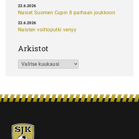
22.6.2026
Naiset Suomen Cupin 8 parhaan joukkoon
22.6.2026
Naisten voittoputki venyy
Arkistot
Arkistot
SJK-
juniorit