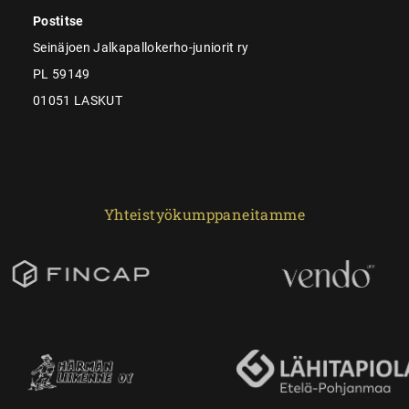
Postitse
Seinäjoen Jalkapallokerho-juniorit ry
PL 59149
01051 LASKUT
Yhteistyökumppaneitamme