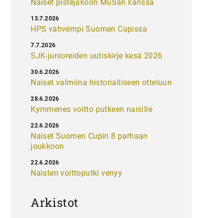
Naiset pistejakoon MuSan kanssa
13.7.2026
HPS vahvempi Suomen Cupissa
7.7.2026
SJK-junioreiden uutiskirje kesä 2026
30.6.2026
Naiset valmiina historialliseen otteluun
28.6.2026
Kymmenes voitto putkeen naisille
22.6.2026
Naiset Suomen Cupin 8 parhaan
joukkoon
22.6.2026
Naisten voittoputki venyy
Arkistot