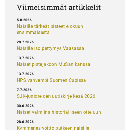
Viimeisimmät artikkelit
5.8.2026
Naisille tärkeät pisteet elokuun
ensimmäisestä
28.7.2026
Naisille iso pettymys Vaasassa
13.7.2026
Naiset pistejakoon MuSan kanssa
13.7.2026
HPS vahvempi Suomen Cupissa
7.7.2026
SJK-junioreiden uutiskirje kesä 2026
30.6.2026
Naiset valmiina historialliseen otteluun
28.6.2026
Kymmenes voitto putkeen naisille