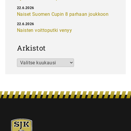
22.6.2026
Naiset Suomen Cupin 8 parhaan joukkoon
22.6.2026
Naisten voittoputki venyy
Arkistot
Arkistot
SJK-
juniorit