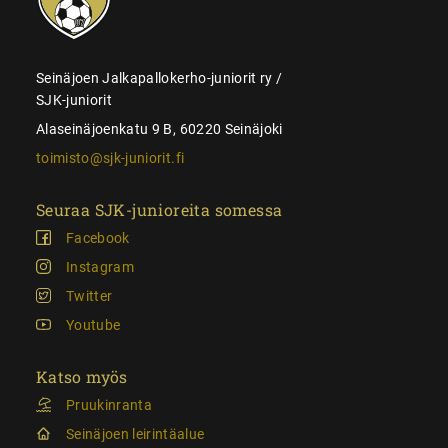
Seinäjoen Jalkapallokerho-juniorit ry /
SJK-juniorit
Alaseinäjoenkatu 9 B, 60220 Seinäjoki
toimisto@sjk-juniorit.fi
Seuraa SJK-junioreita somessa
Facebook
Instagram
Twitter
Youtube
Katso myös
Pruukinranta
Seinäjoen leirintäalue