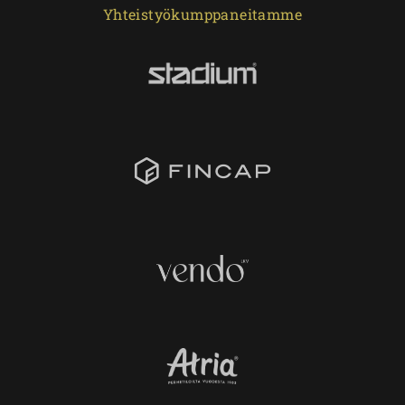
Yhteistyökumppaneitamme