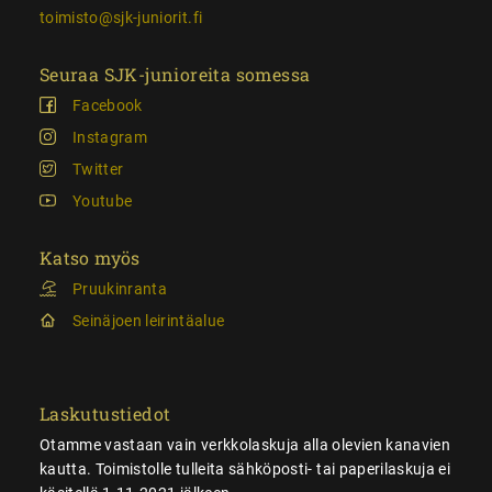
toimisto@sjk-juniorit.fi
Seuraa SJK-junioreita somessa
Facebook
Instagram
Twitter
Youtube
Katso myös
Pruukinranta
Seinäjoen leirintäalue
Laskutustiedot
Otamme vastaan vain verkkolaskuja alla olevien kanavien
kautta. Toimistolle tulleita sähköposti- tai paperilaskuja ei