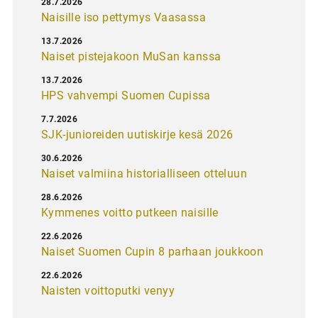
28.7.2026
Naisille iso pettymys Vaasassa
13.7.2026
Naiset pistejakoon MuSan kanssa
13.7.2026
HPS vahvempi Suomen Cupissa
7.7.2026
SJK-junioreiden uutiskirje kesä 2026
30.6.2026
Naiset valmiina historialliseen otteluun
28.6.2026
Kymmenes voitto putkeen naisille
22.6.2026
Naiset Suomen Cupin 8 parhaan joukkoon
22.6.2026
Naisten voittoputki venyy