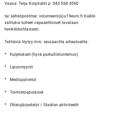
Vaasa: Teija Korpilahti p. 040 568 4560
tai sähköpostitse: volunteers(a)u19euro.fi Kaikki
valituksi tulleet vapaaehtoiset tavataan
henkilökohtaisesti.
Tehtäviä löytyy mm. seuraavilta aihealueilta:
* Kuljetukset (hyvä paikallistuntemus)
* Lipunmyynti
* Mediapalvelut
* Toimistoapulaiset
* Ottelujärjestelyt / Stadion aktiviteetit