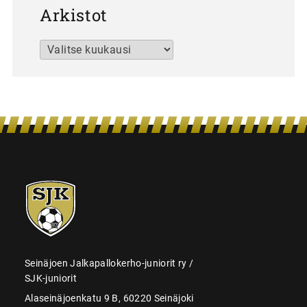
Arkistot
Arkistot
SJK-
juniorit
Seinäjoen Jalkapallokerho-juniorit ry /
SJK-juniorit
Alaseinäjoenkatu 9 B, 60220 Seinäjoki