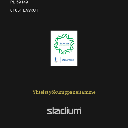
PL 59149
01051 LASKUT
Yhteistyökumppaneitamme