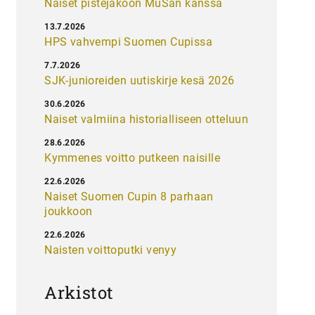
Naiset pistejakoon MuSan kanssa
13.7.2026
HPS vahvempi Suomen Cupissa
7.7.2026
SJK-junioreiden uutiskirje kesä 2026
30.6.2026
Naiset valmiina historialliseen otteluun
28.6.2026
Kymmenes voitto putkeen naisille
22.6.2026
Naiset Suomen Cupin 8 parhaan
joukkoon
22.6.2026
Naisten voittoputki venyy
Arkistot