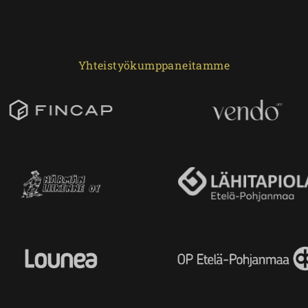
Yhteistyökumppaneitamme