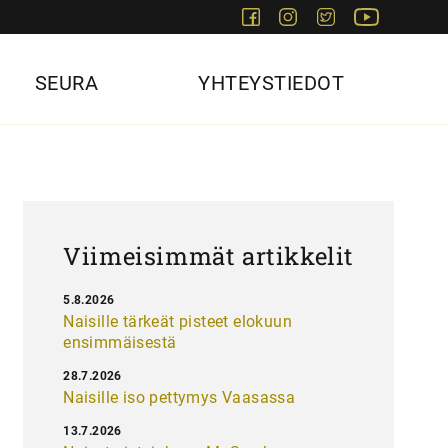
Facebook
Instagram
Twitter
Youtube
SEURA
YHTEYSTIEDOT
Viimeisimmät artikkelit
5.8.2026
Naisille tärkeät pisteet elokuun
ensimmäisestä
28.7.2026
Naisille iso pettymys Vaasassa
13.7.2026