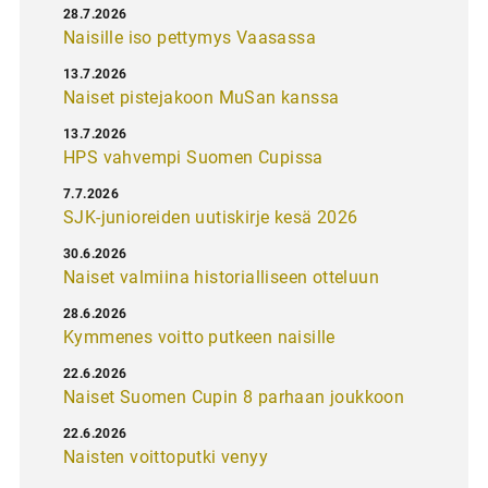
28.7.2026
Naisille iso pettymys Vaasassa
13.7.2026
Naiset pistejakoon MuSan kanssa
13.7.2026
HPS vahvempi Suomen Cupissa
7.7.2026
SJK-junioreiden uutiskirje kesä 2026
30.6.2026
Naiset valmiina historialliseen otteluun
28.6.2026
Kymmenes voitto putkeen naisille
22.6.2026
Naiset Suomen Cupin 8 parhaan joukkoon
22.6.2026
Naisten voittoputki venyy