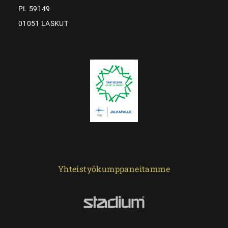
PL 59149
01051 LASKUT
Yhteistyökumppaneitamme