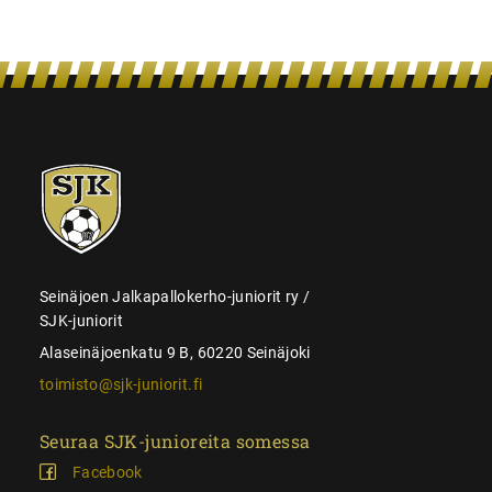
SJK-
juniorit
Seinäjoen Jalkapallokerho-juniorit ry /
SJK-juniorit
Alaseinäjoenkatu 9 B, 60220 Seinäjoki
toimisto@sjk-juniorit.fi
Seuraa SJK-junioreita somessa
Facebook