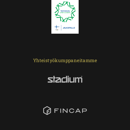
Yhteistyökumppaneitamme