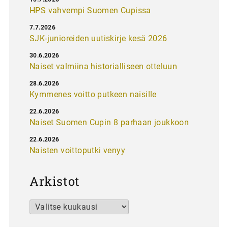
HPS vahvempi Suomen Cupissa
7.7.2026
SJK-junioreiden uutiskirje kesä 2026
30.6.2026
Naiset valmiina historialliseen otteluun
28.6.2026
Kymmenes voitto putkeen naisille
22.6.2026
Naiset Suomen Cupin 8 parhaan joukkoon
22.6.2026
Naisten voittoputki venyy
Arkistot
Arkistot