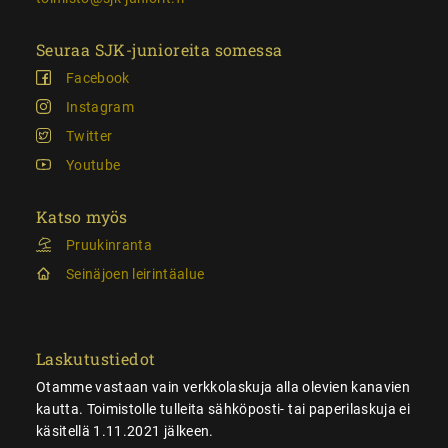
Seuraa SJK-junioreita somessa
Facebook
Instagram
Twitter
Youtube
Katso myös
Pruukinranta
Seinäjoen leirintäalue
Laskutustiedot
Otamme vastaan vain verkkolaskuja alla olevien kanavien
kautta. Toimistolle tulleita sähköposti- tai paperilaskuja ei
käsitellä 1.11.2021 jälkeen.