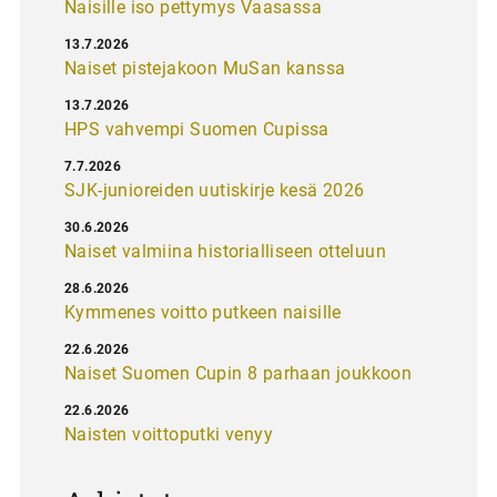
Naisille iso pettymys Vaasassa
13.7.2026
Naiset pistejakoon MuSan kanssa
13.7.2026
HPS vahvempi Suomen Cupissa
7.7.2026
SJK-junioreiden uutiskirje kesä 2026
30.6.2026
Naiset valmiina historialliseen otteluun
28.6.2026
Kymmenes voitto putkeen naisille
22.6.2026
Naiset Suomen Cupin 8 parhaan joukkoon
22.6.2026
Naisten voittoputki venyy