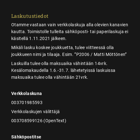
Laskutustiedot
Otamme vastaan vain verkkolaskuja alla olevien kanavien
kautta. Toimistolle tulleita sähköposti- tai paperilaskuja ei
käsitellä 1.11.2021 jälkeen.
Mikäli lasku koskee joukkuetta, tulee viitteessä olla
joukkueen nimi ja tilaaja. Esim. ”P2006 / Matti Möttönen”
Laskuilla tulee olla maksuaika vähintään 14vrk.
Kesälomakaudella 1.6.-31.7. lähetetyissä laskuissa
maksuaika tulee olla vähintään 21vrk.
Verkkolaskuna
003701985593
Verkkolaskujen välittäjä
003708599126 (OpenText)
Sähköpostitse