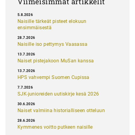
Viimeisimmät artikkelit
5.8.2026
Naisille tärkeät pisteet elokuun
ensimmäisestä
28.7.2026
Naisille iso pettymys Vaasassa
13.7.2026
Naiset pistejakoon MuSan kanssa
13.7.2026
HPS vahvempi Suomen Cupissa
7.7.2026
SJK-junioreiden uutiskirje kesä 2026
30.6.2026
Naiset valmiina historialliseen otteluun
28.6.2026
Kymmenes voitto putkeen naisille