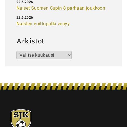
22.6.2026
Naiset Suomen Cupin 8 parhaan joukkoon
22.6.2026
Naisten voittoputki venyy
Arkistot
Arkistot
SJK-
juniorit