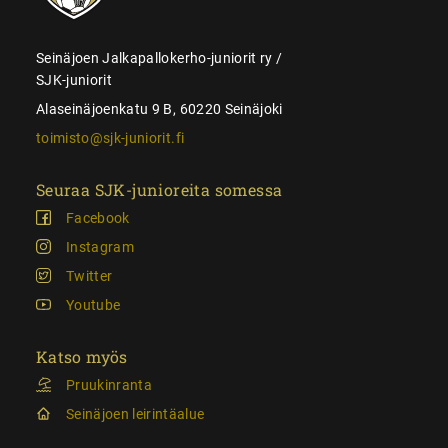
Seinäjoen Jalkapallokerho-juniorit ry /
SJK-juniorit
Alaseinäjoenkatu 9 B, 60220 Seinäjoki
toimisto@sjk-juniorit.fi
Seuraa SJK-junioreita somessa
Facebook
Instagram
Twitter
Youtube
Katso myös
Pruukinranta
Seinäjoen leirintäalue