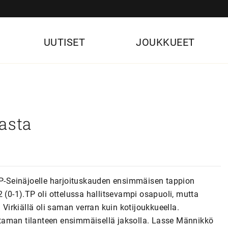
UUTISET
JOUKKUEET
asta
 TP-Seinäjoelle harjoituskauden ensimmäisen tappion
 (0-1).TP oli ottelussa hallitsevampi osapuoli, mutta
 Virkiällä oli saman verran kuin kotijoukkueella.
taman tilanteen ensimmäisellä jaksolla. Lasse Männikkö