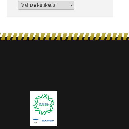
Arkistot