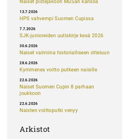
Naiset pistejakoon MuSan kanssa
13.7.2026
HPS vahvempi Suomen Cupissa
7.7.2026
SJK-junioreiden uutiskirje kesä 2026
30.6.2026
Naiset valmiina historialliseen otteluun
28.6.2026
Kymmenes voitto putkeen naisille
22.6.2026
Naiset Suomen Cupin 8 parhaan
joukkoon
22.6.2026
Naisten voittoputki venyy
Arkistot