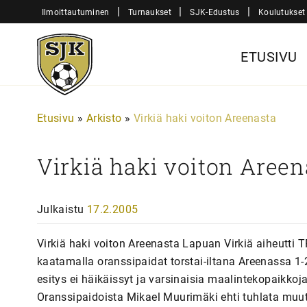
Siirry
|
|
|
Ilmoittautuminen
Turnaukset
SJK-Edustus
Koulutukset
sisältöön
Sjk-
ETUSIVU
Juniorit
Etusivu
»
Arkisto
»
Virkiä haki voiton Areenasta
Virkiä haki voiton Areen
Julkaistu
17.2.2005
Virkiä haki voiton Areenasta Lapuan Virkiä aiheutti
kaatamalla oranssipaidat torstai-iltana Areenassa 1-2
esitys ei häikäissyt ja varsinaisia maalintekopaikkoja
Oranssipaidoista Mikael Muurimäki ehti tuhlata muu