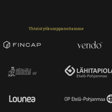
Yhteistyökumppaneitamme