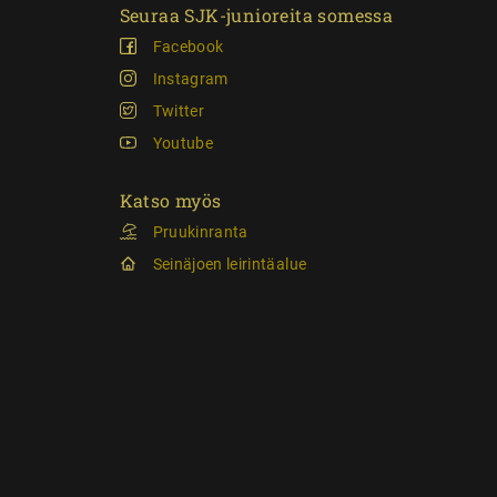
Seuraa SJK-junioreita somessa
Facebook
Instagram
Twitter
Youtube
Katso myös
Pruukinranta
Seinäjoen leirintäalue