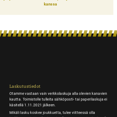
kanssa
Laskutustiedot
Otamme vastaan vain verkkolaskuja alla olevien kanavien
kautta. Toimistolle tulleita sähköposti- tai paperilaskuja ei
käsitellä 1.11.2021 jälkeen.
Mikäli lasku koskee joukkuetta, tulee viitteessä olla