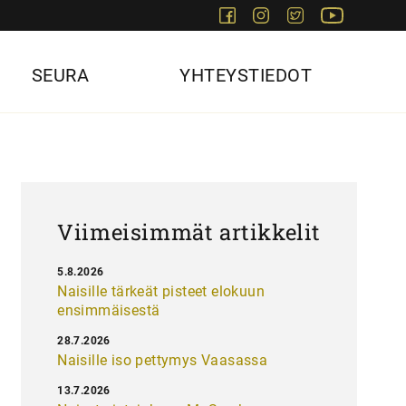
Facebook
Instagram
Twitter
Youtube
SEURA
YHTEYSTIEDOT
Viimeisimmät artikkelit
5.8.2026
Naisille tärkeät pisteet elokuun
ensimmäisestä
28.7.2026
Naisille iso pettymys Vaasassa
13.7.2026