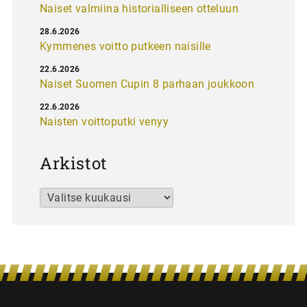
Naiset valmiina historialliseen otteluun
28.6.2026
Kymmenes voitto putkeen naisille
22.6.2026
Naiset Suomen Cupin 8 parhaan joukkoon
22.6.2026
Naisten voittoputki venyy
Arkistot
Arkistot