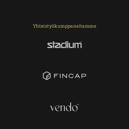
Yhteistyökumppaneitamme