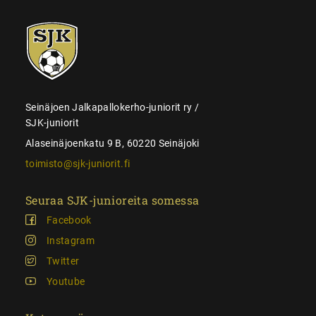
SJK-
juniorit
Seinäjoen Jalkapallokerho-juniorit ry /
SJK-juniorit
Alaseinäjoenkatu 9 B, 60220 Seinäjoki
toimisto@sjk-juniorit.fi
Seuraa SJK-junioreita somessa
Facebook
Instagram
Twitter
Youtube