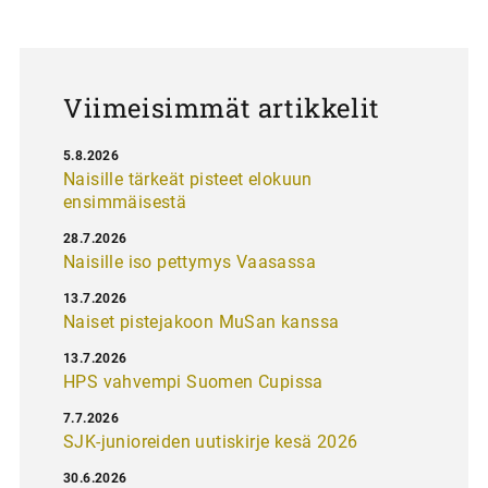
a
u
s
Viimeisimmät artikkelit
5.8.2026
Naisille tärkeät pisteet elokuun
ensimmäisestä
28.7.2026
Naisille iso pettymys Vaasassa
13.7.2026
Naiset pistejakoon MuSan kanssa
13.7.2026
HPS vahvempi Suomen Cupissa
7.7.2026
SJK-junioreiden uutiskirje kesä 2026
30.6.2026