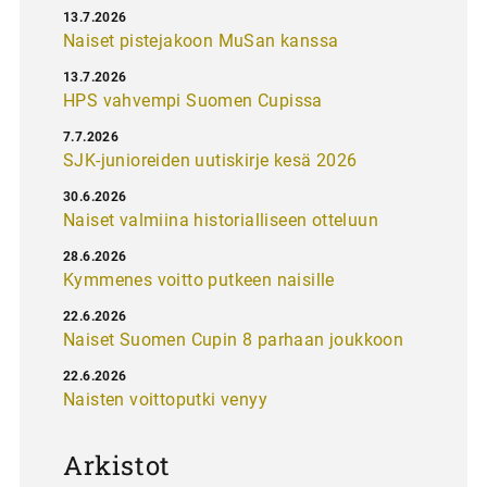
13.7.2026
Naiset pistejakoon MuSan kanssa
13.7.2026
HPS vahvempi Suomen Cupissa
7.7.2026
SJK-junioreiden uutiskirje kesä 2026
30.6.2026
Naiset valmiina historialliseen otteluun
28.6.2026
Kymmenes voitto putkeen naisille
22.6.2026
Naiset Suomen Cupin 8 parhaan joukkoon
22.6.2026
Naisten voittoputki venyy
Arkistot