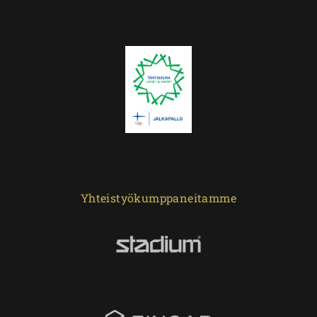
Yhteistyökumppaneitamme