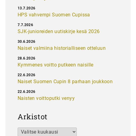
13.7.2026
HPS vahvempi Suomen Cupissa
7.7.2026
SJK-junioreiden uutiskirje kesä 2026
30.6.2026
Naiset valmiina historialliseen otteluun
28.6.2026
Kymmenes voitto putkeen naisille
22.6.2026
Naiset Suomen Cupin 8 parhaan joukkoon
22.6.2026
Naisten voittoputki venyy
Arkistot
Arkistot