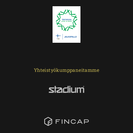
Yhteistyökumppaneitamme