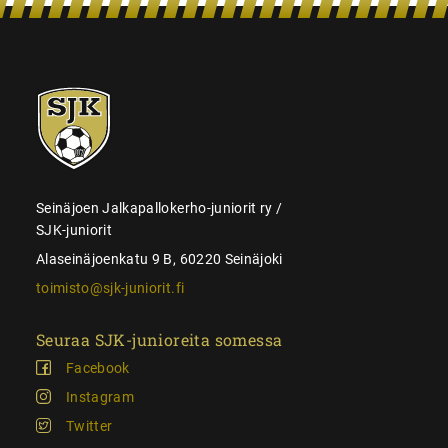
SJK-
juniorit
Seinäjoen Jalkapallokerho-juniorit ry /
SJK-juniorit
Alaseinäjoenkatu 9 B, 60220 Seinäjoki
toimisto@sjk-juniorit.fi
Seuraa SJK-junioreita somessa
Facebook
Instagram
Twitter