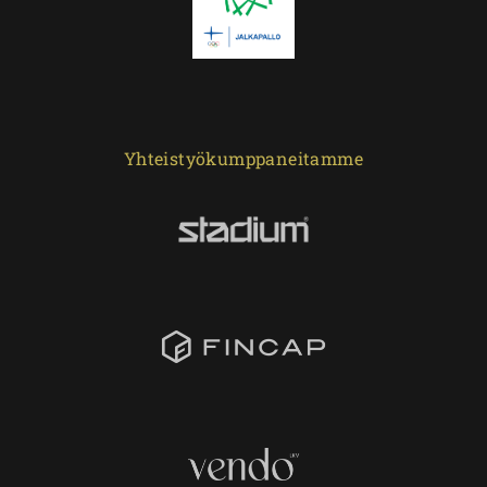
Yhteistyökumppaneitamme