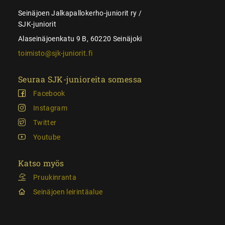
Seinäjoen Jalkapallokerho-juniorit ry /
SJK-juniorit
Alaseinäjoenkatu 9 B, 60220 Seinäjoki
toimisto@sjk-juniorit.fi
Seuraa SJK-junioreita somessa
Facebook
Instagram
Twitter
Youtube
Katso myös
Pruukinranta
Seinäjoen leirintäalue