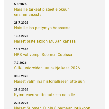
5.8.2026
Naisille tärkeät pisteet elokuun
ensimmäisestä
28.7.2026
Naisille iso pettymys Vaasassa
13.7.2026
Naiset pistejakoon MuSan kanssa
13.7.2026
HPS vahvempi Suomen Cupissa
7.7.2026
SJK-junioreiden uutiskirje kesä 2026
30.6.2026
Naiset valmiina historialliseen otteluun
28.6.2026
Kymmenes voitto putkeen naisille
22.6.2026
Naiset Suomen Cupin 8 parhaan joukkoon