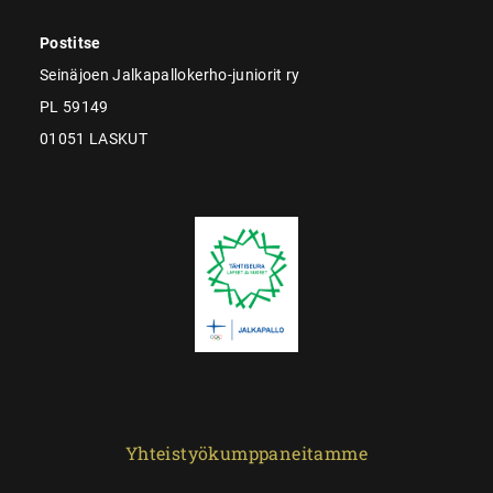
Postitse
Seinäjoen Jalkapallokerho-juniorit ry
PL 59149
01051 LASKUT
Yhteistyökumppaneitamme