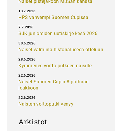
Naiset pistejakoon MuSan kanssa
13.7.2026
HPS vahvempi Suomen Cupissa
7.7.2026
SJK-junioreiden uutiskirje kesä 2026
30.6.2026
Naiset valmiina historialliseen otteluun
28.6.2026
Kymmenes voitto putkeen naisille
22.6.2026
Naiset Suomen Cupin 8 parhaan
joukkoon
22.6.2026
Naisten voittoputki venyy
Arkistot