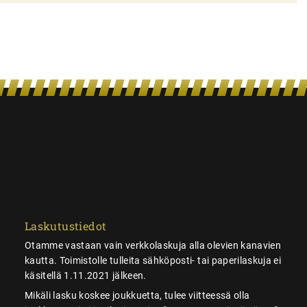
Laskutustiedot
Otamme vastaan vain verkkolaskuja alla olevien kanavien
kautta. Toimistolle tulleita sähköposti- tai paperilaskuja ei
käsitellä 1.11.2021 jälkeen.
Mikäli lasku koskee joukkuetta, tulee viitteessä olla