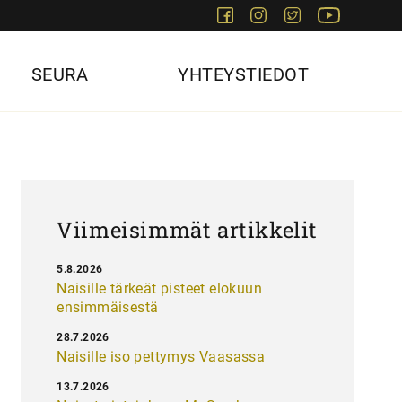
Facebook
Instagram
Twitter
Youtube
SEURA
YHTEYSTIEDOT
Viimeisimmät artikkelit
5.8.2026
Naisille tärkeät pisteet elokuun
ensimmäisestä
28.7.2026
Naisille iso pettymys Vaasassa
13.7.2026