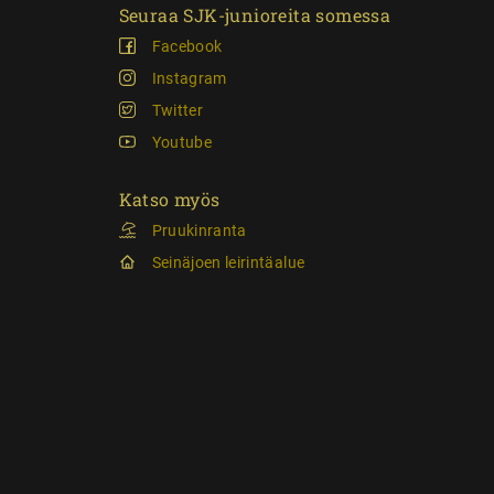
Seuraa SJK-junioreita somessa
Facebook
Instagram
Twitter
Youtube
Katso myös
Pruukinranta
Seinäjoen leirintäalue