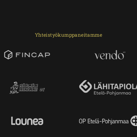
Yhteistyökumppaneitamme