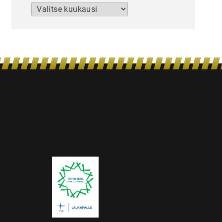
Arkistot