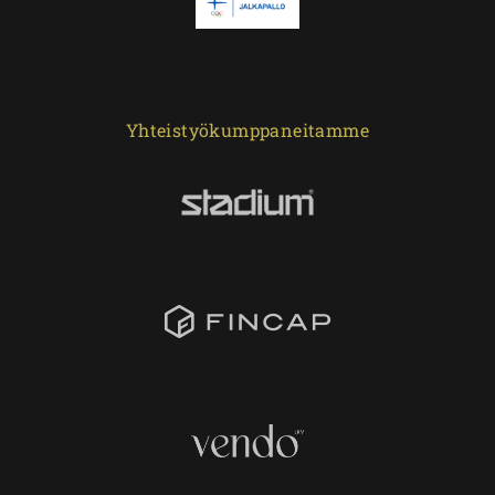
Yhteistyökumppaneitamme