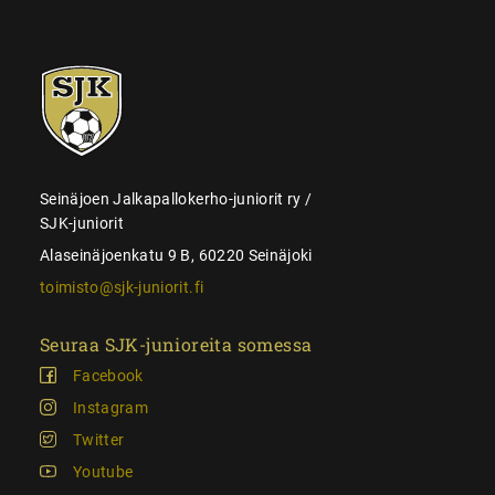
SJK-
juniorit
Seinäjoen Jalkapallokerho-juniorit ry /
SJK-juniorit
Alaseinäjoenkatu 9 B, 60220 Seinäjoki
toimisto@sjk-juniorit.fi
Seuraa SJK-junioreita somessa
Facebook
Instagram
Twitter
Youtube