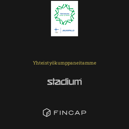
Yhteistyökumppaneitamme