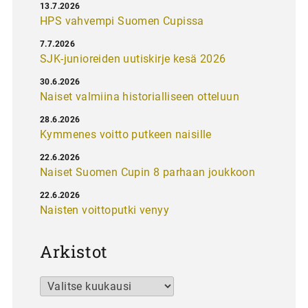
13.7.2026
HPS vahvempi Suomen Cupissa
7.7.2026
SJK-junioreiden uutiskirje kesä 2026
30.6.2026
Naiset valmiina historialliseen otteluun
28.6.2026
Kymmenes voitto putkeen naisille
22.6.2026
Naiset Suomen Cupin 8 parhaan joukkoon
22.6.2026
Naisten voittoputki venyy
Arkistot
Arkistot