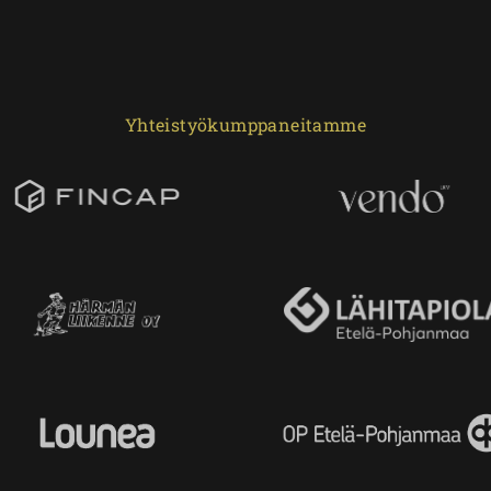
Yhteistyökumppaneitamme