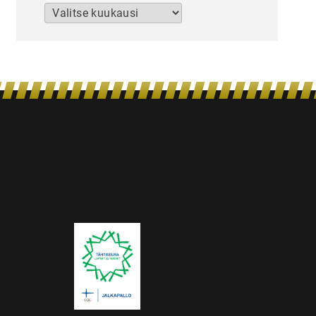
Arkistot