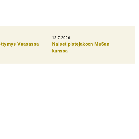
13.7.2026
pettymys Vaasassa
Naiset pistejakoon MuSan
kanssa