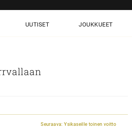
UUTISET
JOUKKUEET
rrvallaan
Seuraava:
Ysikaseille toinen voitto