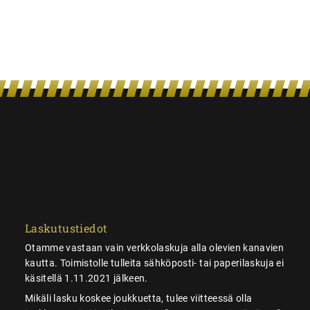
Laskutustiedot
Otamme vastaan vain verkkolaskuja alla olevien kanavien
kautta. Toimistolle tulleita sähköposti- tai paperilaskuja ei
käsitellä 1.11.2021 jälkeen.
Mikäli lasku koskee joukkuetta, tulee viitteessä olla