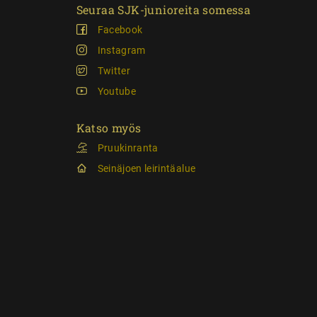
Seuraa SJK-junioreita somessa
Facebook
Instagram
Twitter
Youtube
Katso myös
Pruukinranta
Seinäjoen leirintäalue