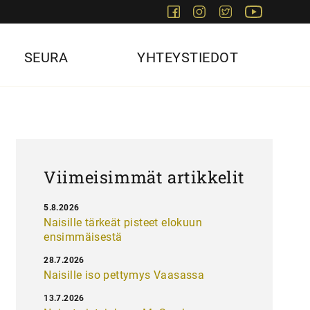
Facebook
Instagram
Twitter
Youtube
SEURA
YHTEYSTIEDOT
Viimeisimmät artikkelit
5.8.2026
Naisille tärkeät pisteet elokuun
ensimmäisestä
28.7.2026
Naisille iso pettymys Vaasassa
13.7.2026