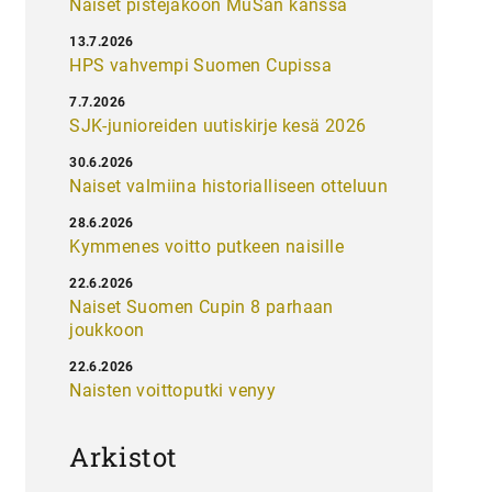
Naiset pistejakoon MuSan kanssa
13.7.2026
HPS vahvempi Suomen Cupissa
7.7.2026
SJK-junioreiden uutiskirje kesä 2026
30.6.2026
Naiset valmiina historialliseen otteluun
28.6.2026
Kymmenes voitto putkeen naisille
22.6.2026
Naiset Suomen Cupin 8 parhaan
joukkoon
22.6.2026
Naisten voittoputki venyy
Arkistot