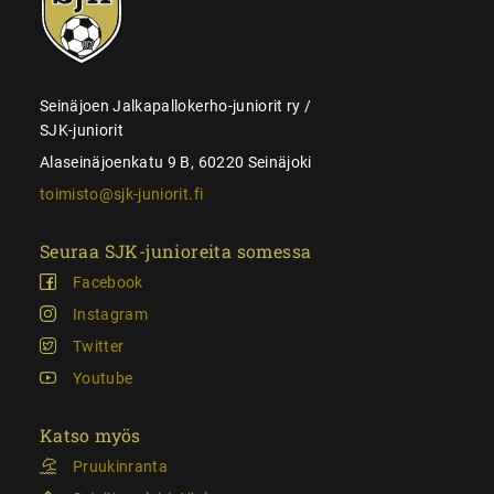
juniorit
Seinäjoen Jalkapallokerho-juniorit ry /
SJK-juniorit
Alaseinäjoenkatu 9 B, 60220 Seinäjoki
toimisto@sjk-juniorit.fi
Seuraa SJK-junioreita somessa
Facebook
Instagram
Twitter
Youtube
Katso myös
Pruukinranta