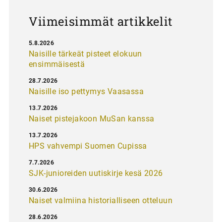
s
Viimeisimmät artikkelit
5.8.2026
Naisille tärkeät pisteet elokuun
ensimmäisestä
28.7.2026
Naisille iso pettymys Vaasassa
13.7.2026
Naiset pistejakoon MuSan kanssa
13.7.2026
HPS vahvempi Suomen Cupissa
7.7.2026
SJK-junioreiden uutiskirje kesä 2026
30.6.2026
Naiset valmiina historialliseen otteluun
28.6.2026