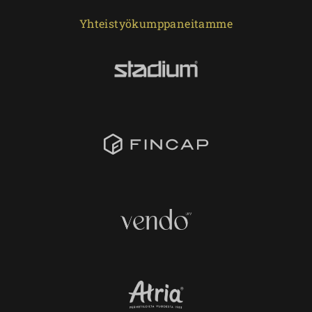
Yhteistyökumppaneitamme